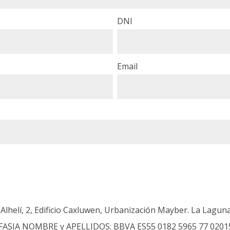
DNI
Email
 Alhelí, 2, Edificio Caxluwen, Urbanización Mayber. La Lagun
AFASIA NOMBRE y APELLIDOS: BBVA ES55 0182 5965 77 020